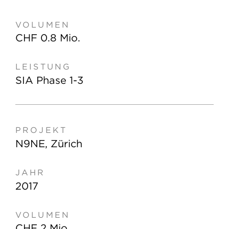
CHF 0.8 Mio.
SIA Phase 1-3
N9NE, Zürich
2017
CHF 2 Mio.