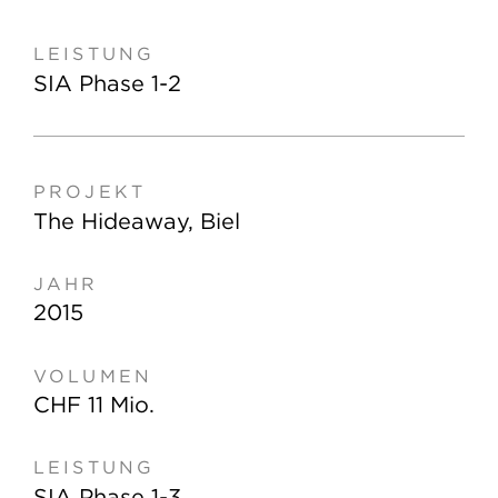
SIA Phase 1-2
The Hideaway, Biel
2015
CHF 11 Mio.
SIA Phase 1-3