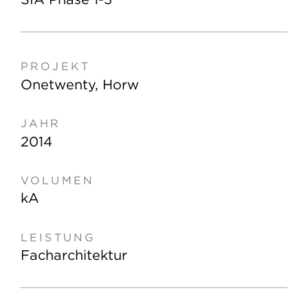
Onetwenty, Horw
2014
kA
Facharchitektur