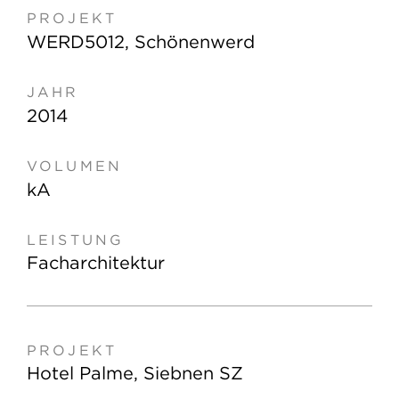
WERD5012, Schönenwerd
2014
kA
Facharchitektur
Hotel Palme, Siebnen SZ