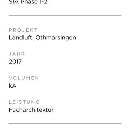
SIA Phase 1-2
Landluft, Othmarsingen
2017
kA
Facharchitektur