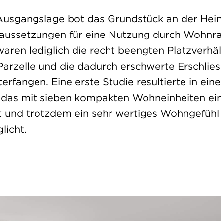
 Ausgangslage bot das Grundstück an der Hein
raussetzungen für eine Nutzung durch Wohnr
ren lediglich die recht beengten Platzverhäl
Parzelle und die dadurch erschwerte Erschlies
erfangen. Eine erste Studie resultierte in ein
 das mit sieben kompakten Wohneinheiten ei
t und trotzdem ein sehr wertiges Wohngefühl
licht.