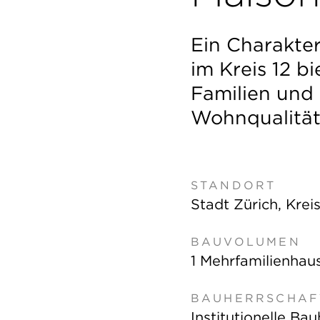
Ein Charakter
im Kreis 12 bi
Familien und 
Wohnqualität
STANDORT
Stadt Zürich, Kreis
BAUVOLUMEN
1 Mehrfamilienha
BAUHERRSCHAF
Institutionelle Ba