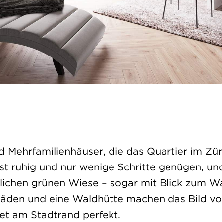
 Mehrfamilienhäuser, die das Quartier im Zür
ist ruhig und nur wenige Schritte genügen, un
tlichen grünen Wiese – sogar mit Blick zum Wa
fläden und eine Waldhütte machen das Bild vo
t am Stadtrand perfekt.