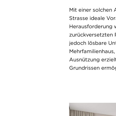
Mit einer solchen
Strasse ideale Vo
Herausforderung wa
zurückversetzten 
jedoch lösbare Unt
Mehrfamilienhaus,
Ausnützung erziel
Grundrissen ermög