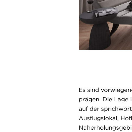
Es sind vorwiegend
prägen. Die Lage 
auf der sprichwör
Ausflugslokal, Ho
Naherholungsgebie