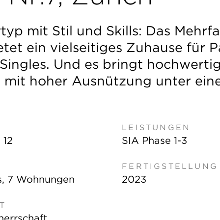
typ mit Stil und Skills: Das Mehrf
etet ein vielseitiges Zuhause für P
Singles. Und es bringt hochwerti
 mit hoher Ausnützung unter eine
LEISTUNGEN
 12
SIA Phase 1-3
FERTIGSTELLUNG
us, 7 Wohnungen
2023
T
uherrschaft