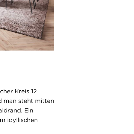
cher Kreis 12
d man steht mitten
ldrand. Ein
m idyllischen