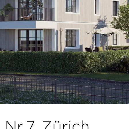
 Nr.7, Zürich