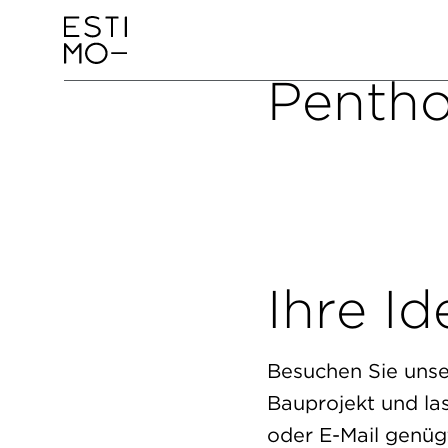
Pentho
Ihre Id
Besuchen Sie unser
Bauprojekt und la
oder E-Mail genügt